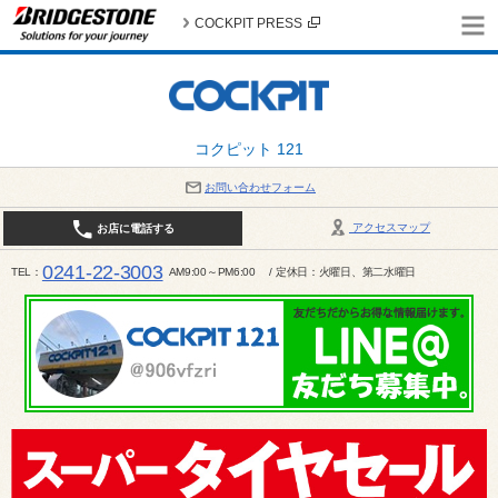
COCKPIT PRESS
コクピット 121
お問い合わせフォーム
アクセスマップ
お店に電話する
0241-22-3003
TEL
AM9:00～PM6:00 / 定休日：火曜日、第二水曜日