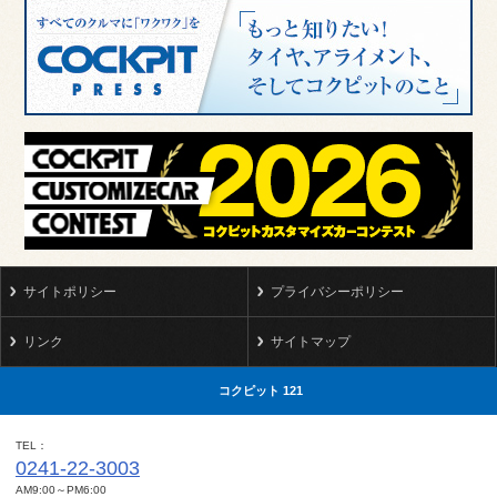
サイトポリシー
プライバシーポリシー
リンク
サイトマップ
コクピット 121
TEL
0241-22-3003
AM9:00～PM6:00