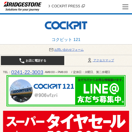
COCKPIT PRESS
コクピット 121
お問い合わせフォーム
アクセスマップ
お店に電話する
0241-22-3003
TEL
AM9:00～PM6:00 / 定休日：火曜日、第二水曜日