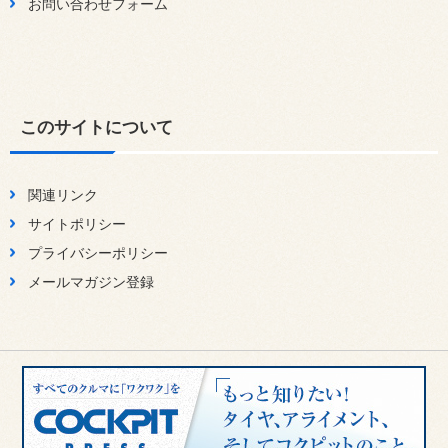
お問い合わせフォーム
このサイトについて
関連リンク
サイトポリシー
プライバシーポリシー
メールマガジン登録