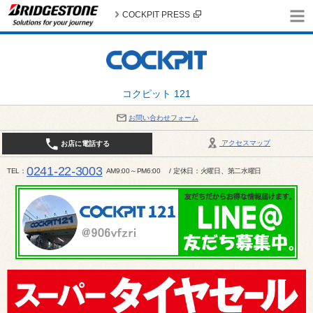
COCKPIT PRESS
コクピット 121
お問い合わせフォーム
アクセスマップ
お店に電話する
0241-22-3003
TEL
AM9:00～PM6:00 / 定休日：火曜日、第二水曜日