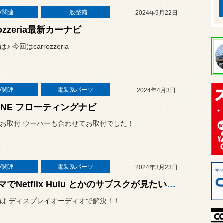
V関連
一般整備
2024年9月22日
rozzeria最新カーナビ
 今回はcarrozzeria
V関連
電装系パーツ
2024年4月3日
PINE フローティングナビ
お取付 ウーハーも合わせてお取付でした！
V関連
電装系パーツ
2024年3月23日
クルマでNetflix Hulu とかのサブスクが見たい！！
は ディスプレイオーディオで解決！！