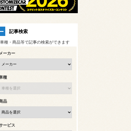
記事検索
車種・商品等で記事の検索ができます
メーカー
車種
商品
サービス