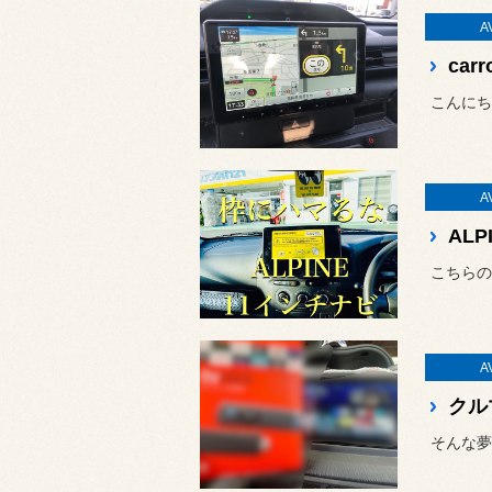
A
car
こんにちは♪
A
AL
こちらの
A
そんな夢