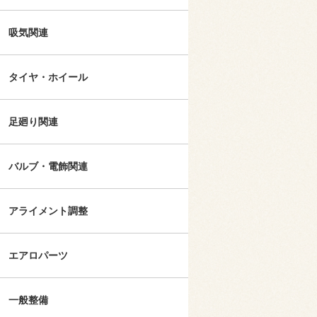
吸気関連
タイヤ・ホイール
足廻り関連
バルブ・電飾関連
アライメント調整
エアロパーツ
一般整備