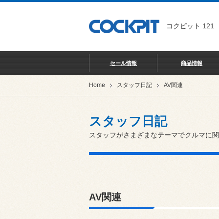
コクピット 121
セール情報
商品情報
Home
スタッフ日記
AV関連
スタッフ日記
スタッフがさまざまなテーマでクルマに関
AV関連