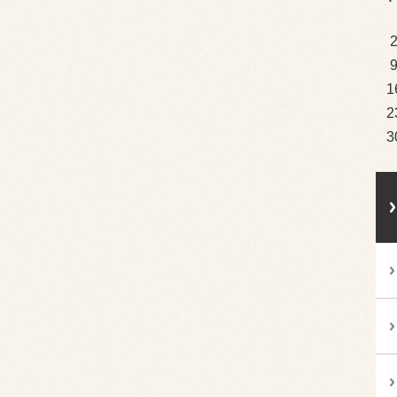
1
2
3