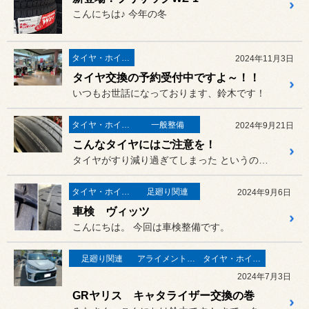
こんにちは♪ 今年の冬
タイヤ・ホイール
2024年11月3日
タイヤ交換の予約受付中ですよ～！！
いつもお世話になっております、鈴木です！
タイヤ・ホイール
一般整備
2024年9月21日
こんなタイヤにはご注意を！
タイヤがすり減り過ぎてしまった というのもありますが
タイヤ・ホイール
足廻り関連
2024年9月6日
車検 ヴィッツ
こんにちは。 今回は車検整備です。
足廻り関連
アライメント調整
タイヤ・ホイール
2024年7月3日
GRヤリス キャタライザー交換の巻