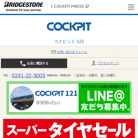
COCKPIT PRESS
コクピット 121
お問い合わせフォーム
アクセスマップ
お店に電話する
0241-22-3003
TEL
AM9:00～PM6:00 / 定休日：火曜日、第二水曜日