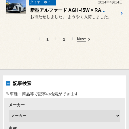
タイヤ・ホイール
2024年4月14日
新型アルファード AGH-45W × RAYS HOMURA 2×9plus
お待たせしました。 ようやく入荷しました。
Next
1
2
記事検索
※車種・商品等で記事の検索ができます
メーカー
車種