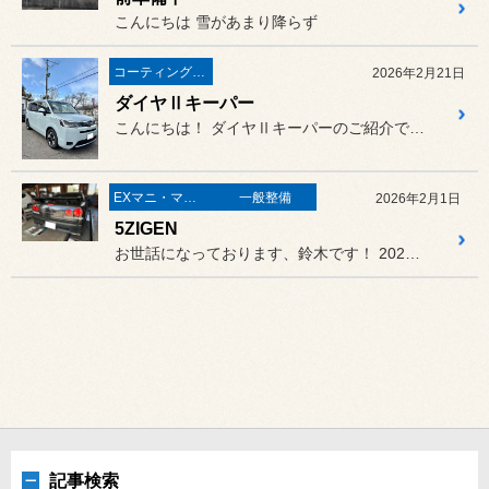
こんにちは 雪があまり降らず
コーティング関連
2026年2月21日
ダイヤⅡキーパー
こんにちは！ ダイヤⅡキーパーのご紹介です！！
EXマニ・マフラー
一般整備
2026年2月1日
5ZIGEN
お世話になっております、鈴木です！ 2026年が始まり、早1か月、、、
記事検索