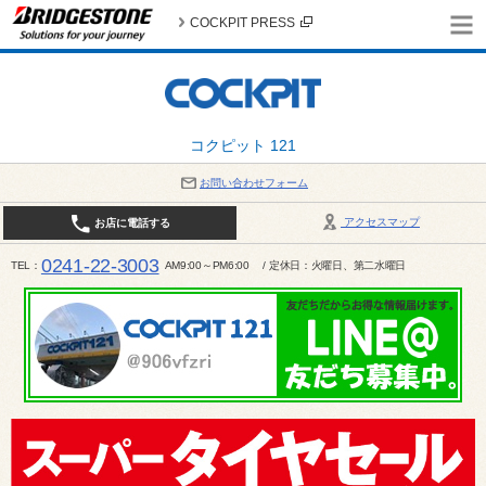
COCKPIT PRESS
コクピット 121
お問い合わせフォーム
アクセスマップ
お店に電話する
0241-22-3003
TEL
AM9:00～PM6:00 / 定休日：火曜日、第二水曜日