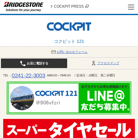
COCKPIT PRESS
コクピット 121
お問い合わせフォーム
アクセスマップ
お店に電話する
0241-22-3003
TEL
AM9:00～PM6:00 / 定休日：火曜日、第二水曜日