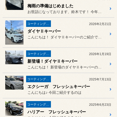
梅雨の準備はじめました
お世話になっております、鈴木です！ 今年もあっという間に６月になって...
コーティング関連
2026年2月21日
ダイヤⅡキーパー
こんにちは！ ダイヤⅡキーパーのご紹介です！！
コーティング関連
2026年1月19日
新登場！ダイヤⅡキーパー
こんにちは！ 新登場のダイヤⅡキーパーのご紹介...
コーティング関連
2025年7月13日
エクシーガ フレッシュキーパー
こんにちは♪ 今回ご紹介するのは
コーティング関連
2025年6月23日
ハリアー フレッシュキーパー