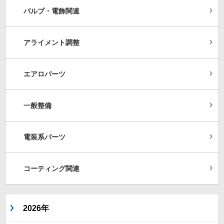
バルブ・電飾関連
アライメント調整
エアロパーツ
一般整備
電装系パーツ
コーティング関連
2026年