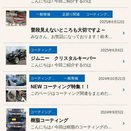
こんにちは♪ 今回ご紹介するのは
一般整備
足廻り関連
コーティング関連
2025年6月12日
普段見えないところも大切ですよ～
みなさん、お世話になっております！鈴木です！
コーティング関連
2025年6月6日
ジムニー クリスタルキーパー
こんにちは♪ 今回ご紹介するのは
コーティング関連
一般整備
2024年10月21日
NEW コーティング特集！！
このページはコーティング関連をまとめた記事になってますので
コーティング関連
2024年9月5日
樹脂コーティング
こんにちは♪ 今回は樹脂のコーティングのご案内...