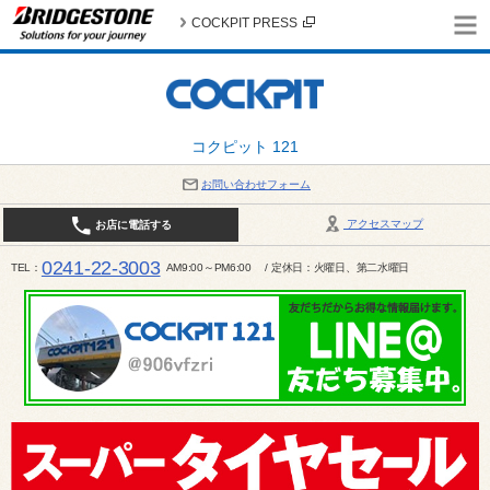
COCKPIT PRESS
コクピット 121
お問い合わせフォーム
アクセスマップ
お店に電話する
0241-22-3003
TEL
AM9:00～PM6:00 / 定休日：火曜日、第二水曜日