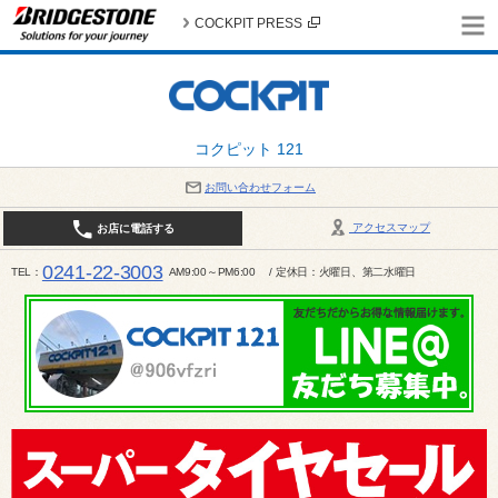
COCKPIT PRESS
コクピット 121
お問い合わせフォーム
アクセスマップ
お店に電話する
0241-22-3003
TEL
AM9:00～PM6:00 / 定休日：火曜日、第二水曜日