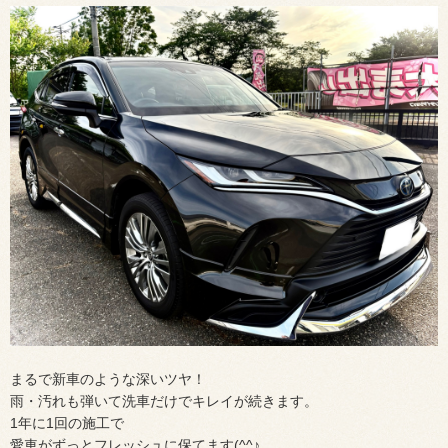
まるで新車のような深いツヤ！
雨・汚れも弾いて洗車だけでキレイが続きます。
1年に1回の施工で
愛車がずっとフレッシュに保てます(^^♪