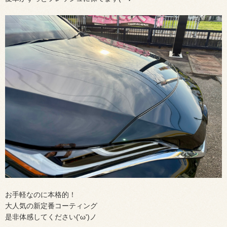
お手軽なのに本格的！
大人気の新定番コーティング
是非体感してください('ω')ノ