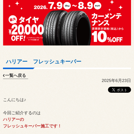
ハリアー フレッシュキーパー
一覧へ戻る
2025年6月23日
こんにちは♪
今回ご紹介するのは
ハリアーの
フレッシュキーパー施工です！