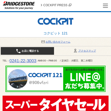
COCKPIT PRESS
コクピット 121
お問い合わせフォーム
アクセスマップ
お店に電話する
0241-22-3003
TEL
AM9:00～PM6:00 / 定休日：火曜日、第二水曜日