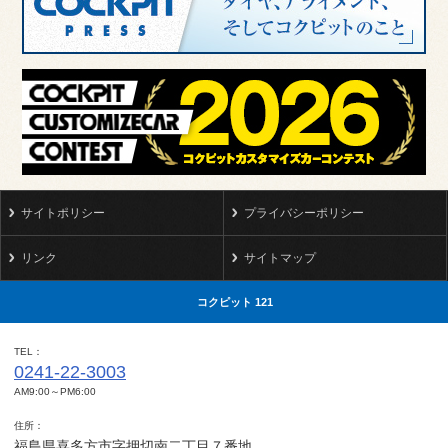
サイトポリシー
プライバシーポリシー
リンク
サイトマップ
コクピット 121
TEL
0241-22-3003
AM9:00～PM6:00
住所
福島県喜多方市字押切南二丁目７番地