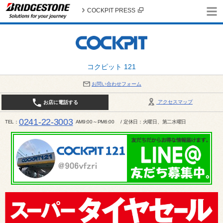
COCKPIT PRESS
コクピット 121
お問い合わせフォーム
アクセスマップ
お店に電話する
0241-22-3003
TEL
AM9:00～PM6:00 / 定休日：火曜日、第二水曜日