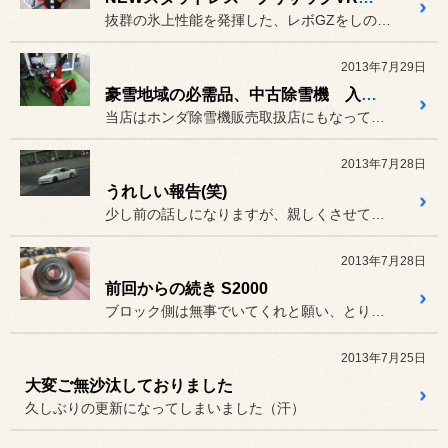
抜群の氷上性能を発揮した、レボGZをしのぐスタッドレスタイヤが発表...
2013年7月29日
豪雪地域の必需品、中古除雪機 入荷しました。
当店はホンダ除雪機販売取扱店にもなっております。
2013年7月28日
うれしい報告(笑)
少し前の話しになりますが、親しくさせて頂いてるS様のS14シルビア...
2013年7月28日
前回からの続き S2000
ブロック側は無事でいてくれと願い、とりあえずヘッドの降ろしに取り掛...
2013年7月25日
大変ご無沙汰しておりました
久しぶりの更新になってしまいました（汗）