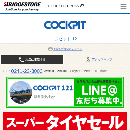
COCKPIT PRESS
コクピット 121
お問い合わせフォーム
アクセスマップ
お店に電話する
0241-22-3003
TEL
AM9:00～PM6:00 / 定休日：火曜日、第二水曜日