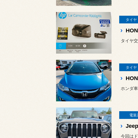
タイヤ
HO
タイヤ交
タイヤ
HO
ホンダ車
電装
今回はドラ