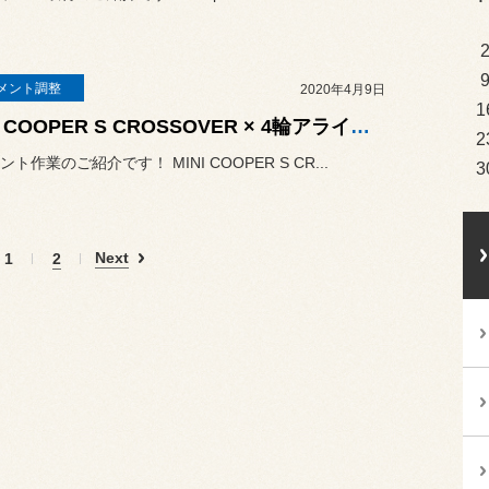
メント調整
2020年4月9日
1
MINI COOPER S CROSSOVER × 4輪アライメント調整
2
ト作業のご紹介です！ MINI COOPER S CR...
3
Next
1
2