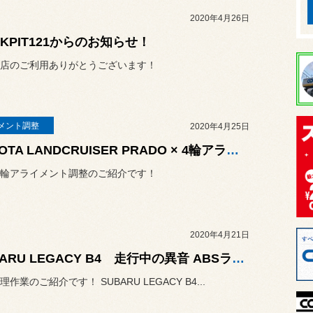
2020年4月26日
CKPIT121からのお知らせ！
店のご利用ありがとうございます！
メント調整
2020年4月25日
TOYOTA LANDCRUISER PRADO × 4輪アライメント調整
輪アライメント調整のご紹介です！
2020年4月21日
SUBARU LEGACY B4 走行中の異音 ABSランプ点灯
作業のご紹介です！ SUBARU LEGACY B4...