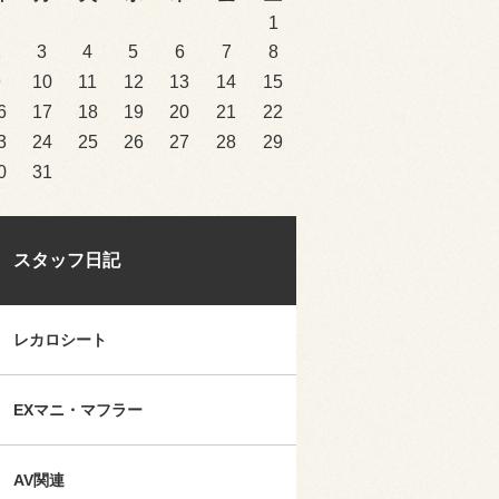
1
2
3
4
5
6
7
8
9
10
11
12
13
14
15
6
17
18
19
20
21
22
3
24
25
26
27
28
29
0
31
スタッフ日記
レカロシート
EXマニ・マフラー
AV関連