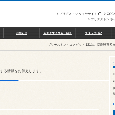
ブリヂストン タイヤサイト
COCK
ブリヂストン ホ
お知らせ
カスタマイズカー紹介
スタッフ日記
ブリヂストン・コクピット 121は、福島県喜
する情報をお伝えします。
T