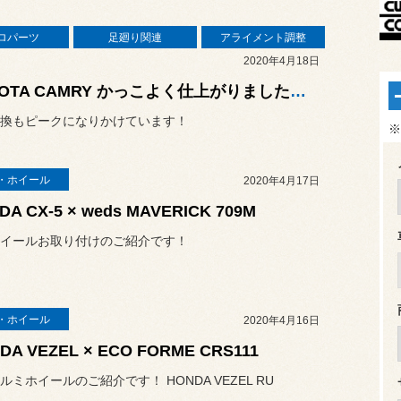
ロパーツ
足廻り関連
アライメント調整
2020年4月18日
TOYOTA CAMRY かっこよく仕上がりました！！
換もピークになりかけています！
※
・ホイール
2020年4月17日
DA CX-5 × weds MAVERICK 709M
イールお取り付けのご紹介です！
・ホイール
2020年4月16日
DA VEZEL × ECO FORME CRS111
ルミホイールのご紹介です！ HONDA VEZEL RU