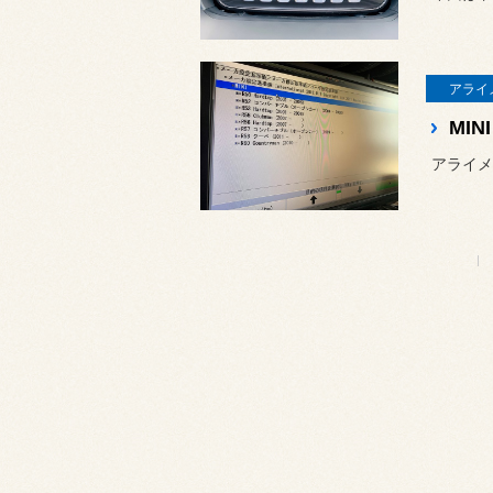
アライ
アライメン