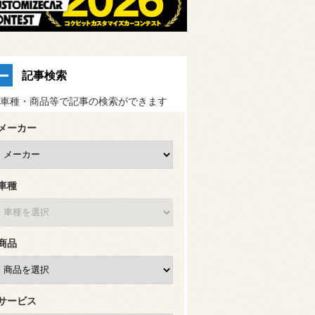
記事検索
車種・商品等で記事の検索ができます
メーカー
車種
商品
サービス