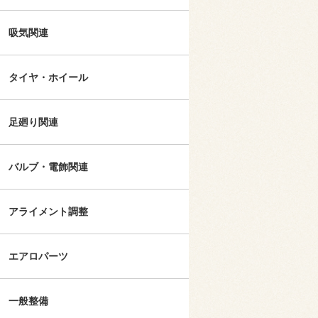
吸気関連
タイヤ・ホイール
足廻り関連
バルブ・電飾関連
アライメント調整
エアロパーツ
一般整備