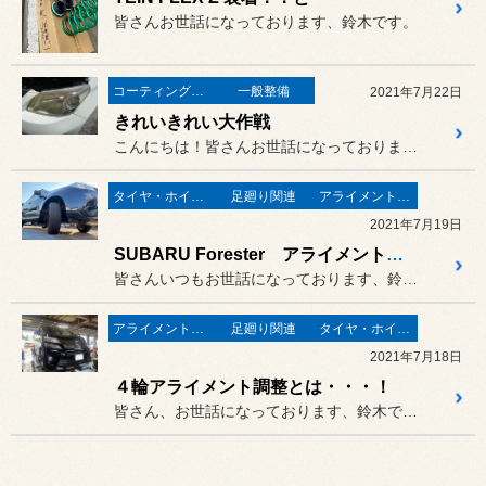
皆さんお世話になっております、鈴木です。
コーティング関連
一般整備
2021年7月22日
きれいきれい大作戦
こんにちは！皆さんお世話になっております、鈴木です！
タイヤ・ホイール
足廻り関連
アライメント調整
2021年7月19日
SUBARU Forester アライメント調整
皆さんいつもお世話になっております、鈴木です。
アライメント調整
足廻り関連
タイヤ・ホイール
2021年7月18日
４輪アライメント調整とは・・・！
皆さん、お世話になっております、鈴木です。