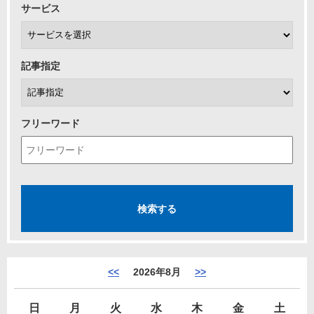
サービス
記事指定
フリーワード
<<
2026年8月
>>
日
月
火
水
木
金
土