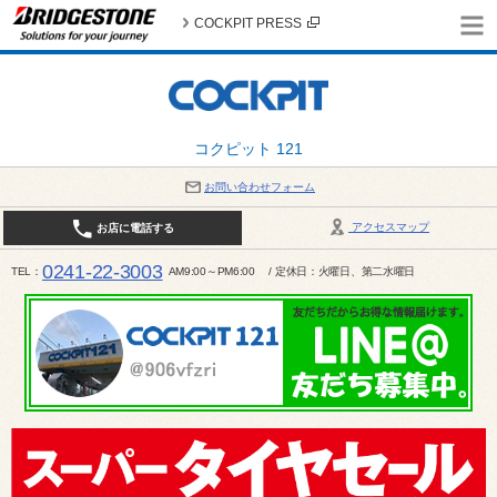
COCKPIT PRESS
コクピット 121
お問い合わせフォーム
アクセスマップ
お店に電話する
0241-22-3003
TEL
AM9:00～PM6:00 / 定休日：火曜日、第二水曜日