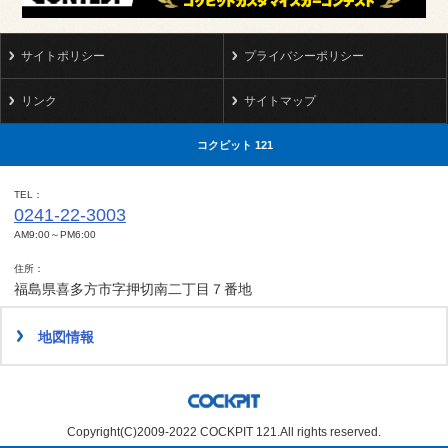
サイトポリシー
プライバシーポリシー
リンク
サイトマップ
コクピット 121
TEL
0241-22-3003
AM9:00～PM6:00
住所
福島県喜多方市字押切南二丁目７番地
地図情報
Copyright(C)2009-2022 COCKPIT 121.All rights reserved.