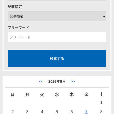
記事指定
フリーワード
<<
2026年8月
>>
日
月
火
水
木
金
土
1
2
3
4
5
6
7
8