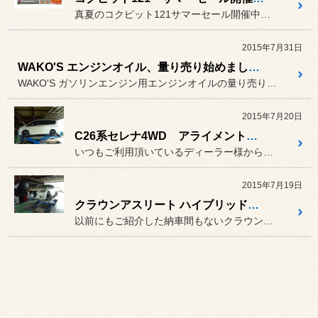
真夏のコクピット121サマーセール開催中です！
2015年7月31日
WAKO'S エンジンオイル、量り売り始めました！！
WAKO'S ガソリンエンジン用エンジンオイルの量り売りを始めまし...
2015年7月20日
C26系セレナ4WD アライメント調整
いつもご利用頂いているディーラー様からのご依頼で、C26系セレナの...
2015年7月19日
クラウンアスリート ハイブリッド 下廻り点検とアライメント調整
以前にもご紹介した納車間もないクラウンアスリートHVのお客様。