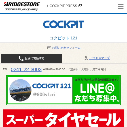
COCKPIT PRESS
コクピット 121
お問い合わせフォーム
アクセスマップ
お店に電話する
0241-22-3003
TEL
AM9:00～PM6:00 / 定休日：火曜日、第二水曜日