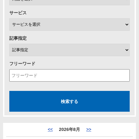
サービス
記事指定
フリーワード
<<
2026年8月
>>