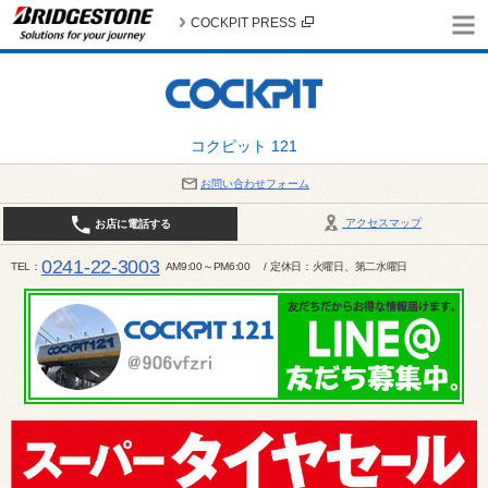
COCKPIT PRESS
コクピット 121
お問い合わせフォーム
アクセスマップ
お店に電話する
0241-22-3003
TEL
AM9:00～PM6:00 / 定休日：火曜日、第二水曜日