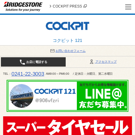
COCKPIT PRESS
コクピット 121
お問い合わせフォーム
アクセスマップ
お店に電話する
0241-22-3003
TEL
AM9:00～PM6:00 / 定休日：火曜日、第二水曜日