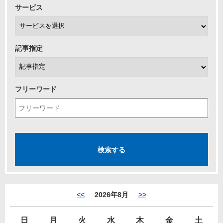
サービス
記事指定
フリーワード
<<
2026年8月
>>
日
月
火
水
木
金
土