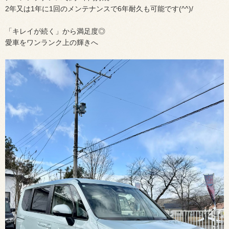
2年又は1年に1回のメンテナンスで6年耐久も可能です(^^)/
「キレイが続く」から満足度◎
愛車をワンランク上の輝きへ