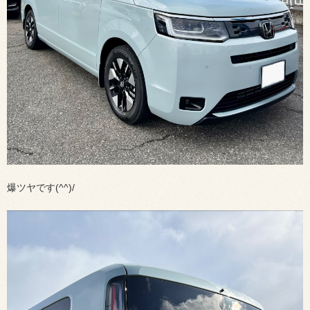
爆ツヤです(^^)/