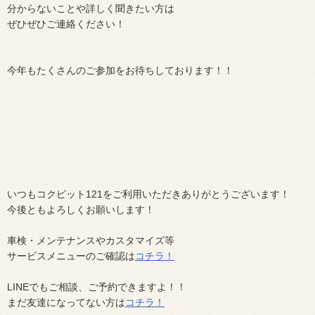
分からないことや詳しく聞きたい方は
ぜひぜひご連絡ください！
今年もたくさんのご参加をお待ちしております！！
いつもコクピット
121
をご利用いただきありがとうございます！
今後ともよろしくお願いします！
車検・メンテナンスやカスタマイズ等
サービスメニューのご確認は
コチラ！
LINE
でもご相談、ご予約できますよ！！
まだ友達になってない方は
コチラ！