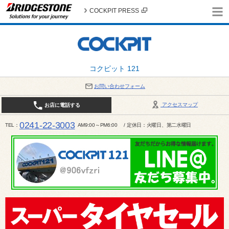
COCKPIT PRESS
コクピット 121
お問い合わせフォーム
アクセスマップ
お店に電話する
0241-22-3003
TEL
AM9:00～PM6:00 / 定休日：火曜日、第二水曜日