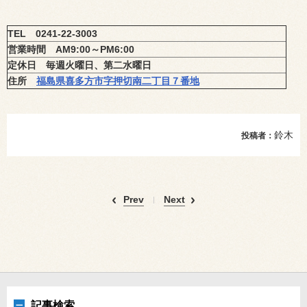
TEL
0241-22-3003
営業時間
AM9:00
～
PM6:00
定休日 毎週火曜日、第二水曜日
住所
福島県喜多方市字押切南二丁目７番地
鈴木
投稿者：
Prev
Next
記事検索