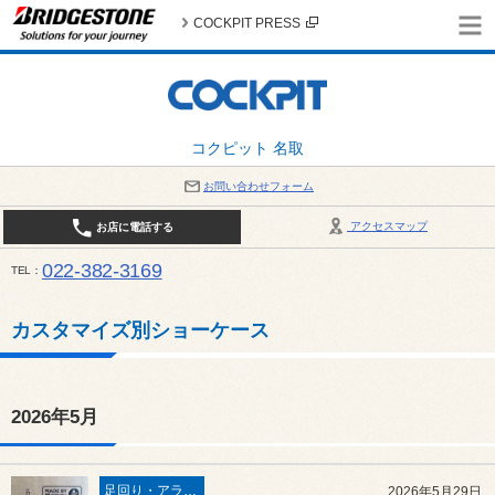
COCKPIT PRESS
コクピット 名取
お問い合わせフォーム
アクセスマップ
お店に電話する
022-382-3169
TEL
平日：AM10:00～PM6:00 / 日曜・祝日：AM10:00～PM5:00 PIT休憩時間：12:00～13:00 / 
カスタマイズ別ショーケース
2026年5月
足回り・アライメント
2026年5月29日