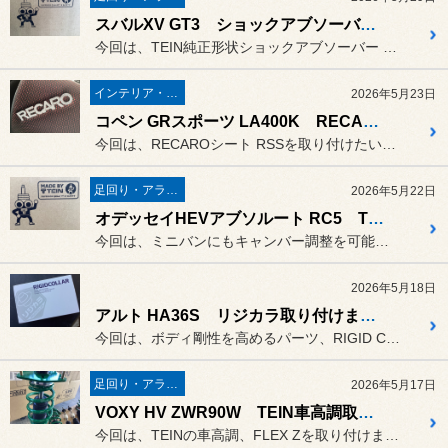
スバルXV GT3 ショックアブソーバー交換します！
今回は、TEIN純正形状ショックアブソーバー EnduraPro ...
インテリア・エクステリア
2026年5月23日
コペン GRスポーツ LA400K RECAROシート取り付けます！
今回は、RECAROシート RSSを取り付けたいと思います！
足回り・アライメント
2026年5月22日
オデッセイHEVアブソルート RC5 TEIN車高調取り付けます！
今回は、ミニバンにもキャンバー調整を可能にしたフルスペック車高調 ...
2026年5月18日
アルト HA36S リジカラ取り付けます！
今回は、ボディ剛性を高めるパーツ、RIGID COLLARを取り付...
足回り・アライメント
2026年5月17日
VOXY HV ZWR90W TEIN車高調取り付けます！
今回は、TEINの車高調、FLEX Zを取り付けます！