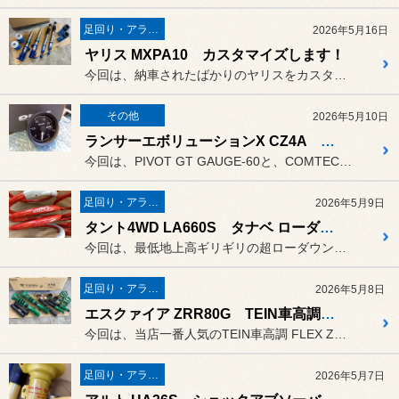
足回り・アライメント
2026年5月16日
ヤリス MXPA10 カスタマイズします！
今回は、納車されたばかりのヤリスをカスタマイズします！取り付けるの...
その他
2026年5月10日
ランサーエボリューションX CZ4A ブースト計＆ドライブレコーダー取り付けます！
今回は、PIVOT GT GAUGE-60と、COMTEC製前後2...
足回り・アライメント
2026年5月9日
タント4WD LA660S タナベ ローダウンスプリング装着します！
今回は、最低地上高ギリギリの超ローダウンフォルムを実現するスプリン...
足回り・アライメント
2026年5月8日
エスクァイア ZRR80G TEIN車高調取り付けます！
今回は、当店一番人気のTEIN車高調 FLEX Zを取り付けたいと...
足回り・アライメント
2026年5月7日