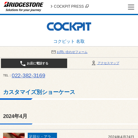
COCKPIT PRESS
コクピット 名取
お問い合わせフォーム
アクセスマップ
お店に電話する
022-382-3169
TEL
平日：AM10:00～PM6:00 / 日曜・祝日：AM10:00～PM5:00 PIT休憩時間：12:00～13:00 / 
カスタマイズ別ショーケース
2024年4月
足回り・アライメント
2024年4月24日