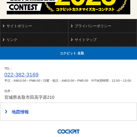
サイトポリシー
プライバシーポリシー
リンク
サイトマップ
コクピット 名取
TEL
022-382-3169
平日：AM10:00～PM6:00 / 日曜・祝日：AM10:00～PM5:00 PIT休憩時間：12:00～13:00
住所
宮城県名取市田高字原210
地図情報