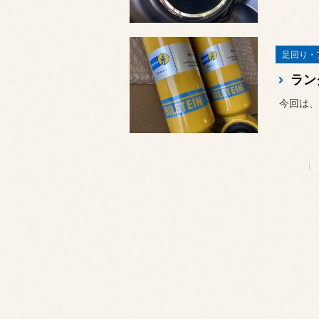
足回り・
今回は、