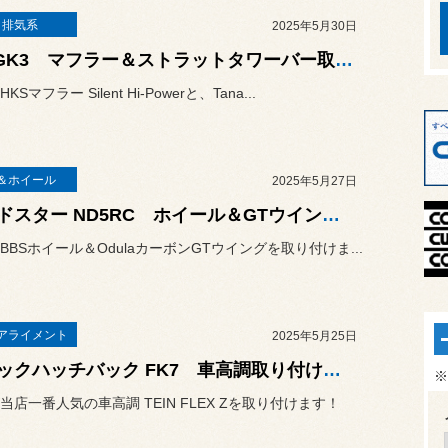
・排気系
2025年5月30日
FIT GK3 マフラー＆ストラットタワーバー取り付けます！
Sマフラー Silent Hi-Powerと、Tana...
＆ホイール
2025年5月27日
ロードスター ND5RC ホイール＆GTウイング取り付けます！
BBSホイール＆OdulaカーボンGTウイングを取り付けま...
アライメント
2025年5月25日
シビックハッチバック FK7 車高調取り付けます！
※
当店一番人気の車高調 TEIN FLEX Zを取り付けます！