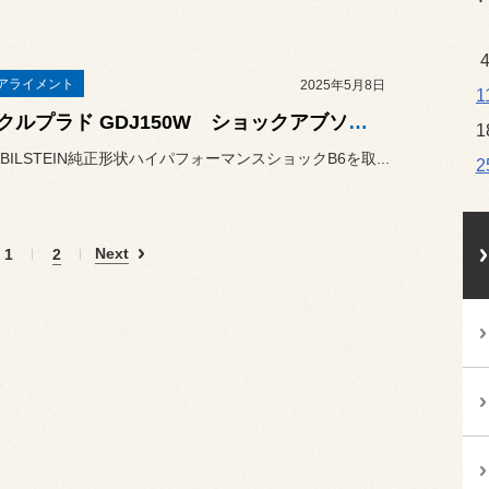
アライメント
2025年5月8日
1
ランクルプラド GDJ150W ショックアブソーバー交換します！
1
BILSTEIN純正形状ハイパフォーマンスショックB6を取...
2
Next
1
2