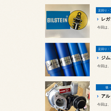
足回り・
今回は、B
足回り・
吸
今回は、先