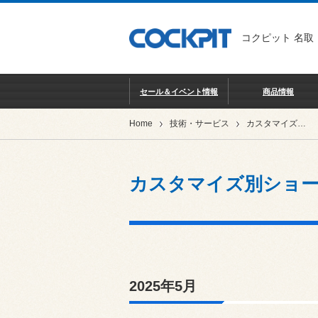
コクピット 名取
セール＆イベント情報
商品情報
Home
技術・サービス
カスタマイズ別ショーケース
カスタマイズ別ショ
2025年5月