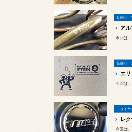
足回り・
足回り・
エリ
今回は、
タイヤ