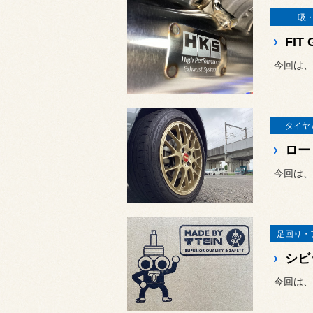
吸
今回は、HK
タイヤ
今回は、
足回り・
今回は、