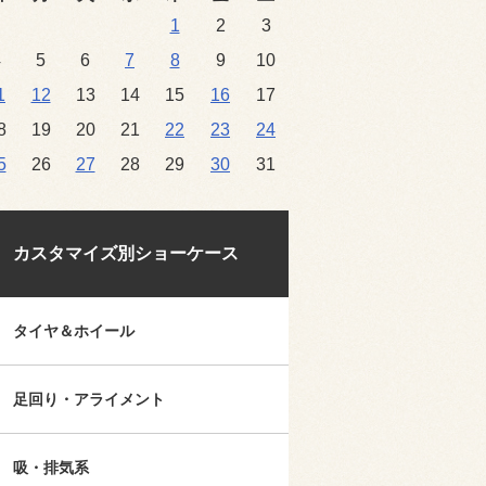
1
2
3
4
5
6
7
8
9
10
1
12
13
14
15
16
17
8
19
20
21
22
23
24
5
26
27
28
29
30
31
カスタマイズ別ショーケース
タイヤ＆ホイール
足回り・アライメント
吸・排気系