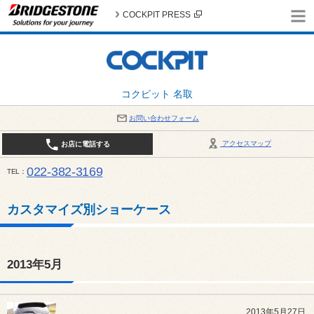
COCKPIT PRESS
コクピット 名取
お問い合わせフォーム
アクセスマップ
お店に電話する
022-382-3169
TEL
平日：AM10:00～PM6:00 / 日曜・祝日：AM10:00～PM5:00 PIT休憩時間：12:00～13:00 / 
カスタマイズ別ショーケース
2013年5月
2013年5月27日