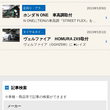
足回り・アライメント
2013年5月9日
ホンダ N ONE 車高調取付
N ONEにTEINの車高調『STREET FLEX』を取り付けさ...
タイヤ＆ホイール
2013年5月1日
ヴェルファイア HOMURA 2X9取付
ヴェルファイア（GGH25W）に ■レイズ
記事検索
※車種・商品等で記事の検索ができます
メーカー