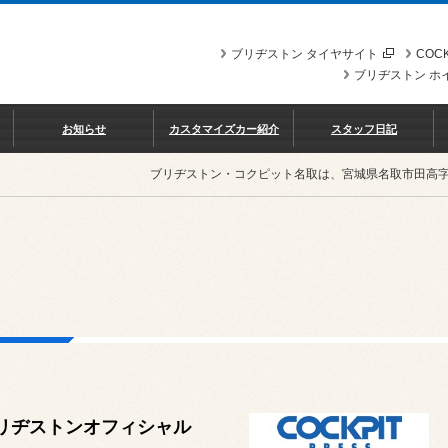
ブリヂストン タイヤサイト
COCK
ブリヂストン ホ
お知らせ
カスタマイズカー紹介
スタッフ日記
ブリヂストン・コクピット名取は、宮城県名取市田高
リヂストンオフィシャル