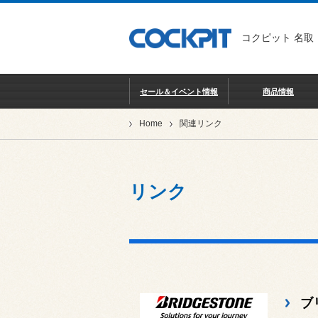
コクピット 名取
セール＆イベント情報
商品情報
Home
関連リンク
リンク
ブ