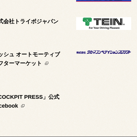
式会社トライボジャパン
ッシュ オートモーティブ
フターマーケット
COCKPIT PRESS」公式
cebook