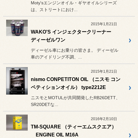
Moty'sエンジンオイル・ギヤオイルシリーズ
は、ストリートにおけ...
2015年1月21日
WAKO'S インジェクタークリーナー
ディーゼルワン
ディーゼル車にお乗りの皆さま。 ディーゼル
車のアイドリング不調、...
2015年1月21日
nismo CONPETITON OIL （ニスモ コン
ペティションオイル） type2212E
ニスモとMOTULが共同開発したRB26DETT、
SR20DETな...
2016年2月10日
TM-SQUARE （ティーエムスクエア）
ENGINE OIL M16A