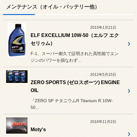
メンテナンス（オイル・バッテリー他）
2015年1月21日
ELF EXCELLIUM 10W-50（エルフ エク
セリゥム）
F-1、スーパー耐久で証明された高性能でエン
ジンのパワーを損なわず...
2012年5月15日
ZERO SPORTS (ゼロスポーツ) ENGINE
OIL
『ZERO SP チタニウムR Titanium R 10W-
50...
2016年11月2日
Moty's