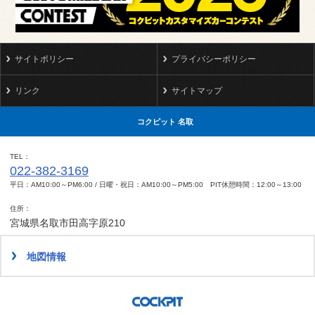
サイトポリシー
プライバシーポリシー
リンク
サイトマップ
コクピット 名取
TEL
022-382-3169
平日：AM10:00～PM6:00 / 日曜・祝日：AM10:00～PM5:00 PIT休憩時間：12:00～13:00
住所
宮城県名取市田高字原210
地図情報