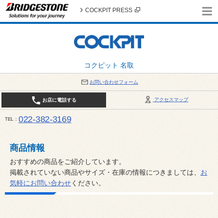
COCKPIT PRESS
コクピット 名取
お問い合わせフォーム
アクセスマップ
お店に電話する
022-382-3169
TEL
平日：AM10:00～PM6:00 / 日曜・祝日：AM10:00～PM5:00 PIT休憩時間：12:00～13:00 / 
商品情報
おすすめの商品をご紹介しています。
掲載されていない商品やサイズ・在庫の情報につきましては、
お
気軽にお問い合わせ
ください。