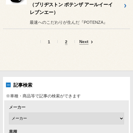
（ブリヂストン ポテンザ アールイーイ
レブンエー）
最速へのこだわりが生んだ『POTENZA』
Next
1
2
記事検索
※車種・商品等で記事の検索ができます
メーカー
車種