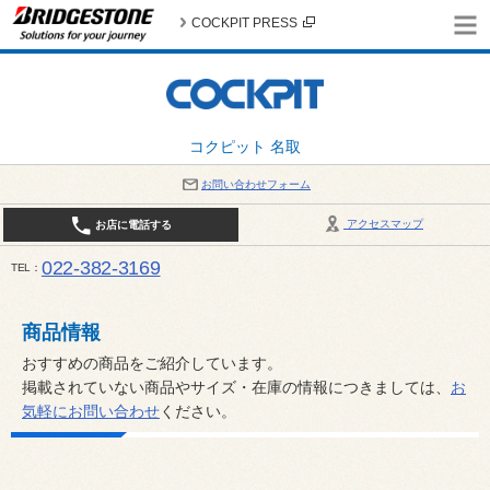
COCKPIT PRESS
コクピット 名取
お問い合わせフォーム
アクセスマップ
お店に電話する
022-382-3169
TEL
平日：AM10:00～PM6:00 / 日曜・祝日：AM10:00～PM5:00 PIT休憩時間：12:00～13:00 / 
商品情報
おすすめの商品をご紹介しています。
掲載されていない商品やサイズ・在庫の情報につきましては、
お
気軽にお問い合わせ
ください。