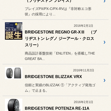
（ブリヂストン プレイズ）
プレイズPX/PX-C/PX-RVは『非対称エコ形
状』の採用により...
2016年2月1日
BRIDGESTONE REGNO GR-XⅢ （ブ
リヂストン レグノ ジーアール・クロス
スリー）
商品設計基盤技術「ENLITEN」を搭載しTHE
GREAT BA...
2016年11月2日
BRIDGESTONE BLIZZAK VRX
信頼と実績のBLIZZAK ①「アクティブ発泡ゴ
ム」で止まる。
2016年2月1日
BRIDGESTONE POTENZA RE-11A