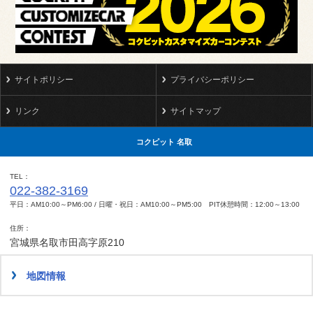
サイトポリシー
プライバシーポリシー
リンク
サイトマップ
コクピット 名取
TEL
022-382-3169
平日：AM10:00～PM6:00 / 日曜・祝日：AM10:00～PM5:00 PIT休憩時間：12:00～13:00
住所
宮城県名取市田高字原210
地図情報