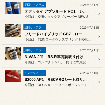
足回り・アライメント
2026年7月17日
オデッセイ アブソルート RC1 ショックアブソーバー交換します！
今回は、KYBショックアブソーバー NEW SR MCを取り付けた...
足回り・アライメント
2026年7月13日
フリードハイブリッド GB7 ローダウンします！
今回は、TEINローダウンスプリング HIGH.TECHを取り付け...
足回り・アライメント
2026年7月11日
N-VAN JJ1 RS-R車高調取り付けます！
今回は、コンパクト＆Kカー向けに専用設計されたRS-R車高調 Be...
インテリア・エクステリア
2026年7月10日
S2000 AP1 RECAROシート取り付けます！
今回は、RECAROモータースポーツシート RS-GSを取り付けた...