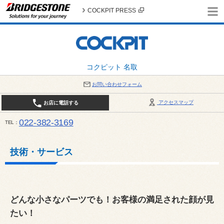
COCKPIT PRESS
コクピット 名取
お問い合わせフォーム
アクセスマップ
お店に電話する
022-382-3169
TEL
平日：AM10:00～PM6:00 / 日曜・祝日：AM10:00～PM5:00 PIT休憩時間：12:00～13:00 / 
技術・サービス
どんな小さなパーツでも！お客様の満足された顔が見
たい！