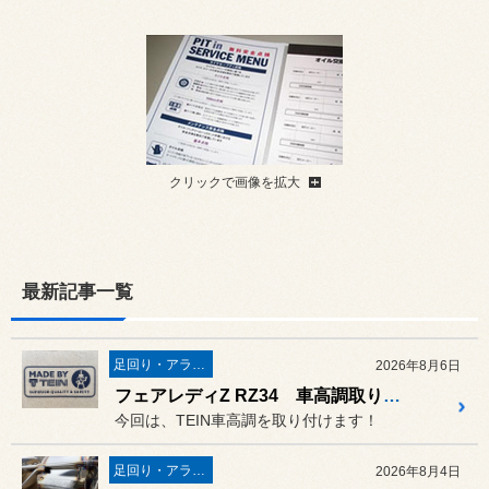
クリックで画像を拡大
最新記事一覧
足回り・アライメント
2026年8月6日
フェアレディZ RZ34 車高調取り付けます！
今回は、TEIN車高調を取り付けます！
足回り・アライメント
2026年8月4日