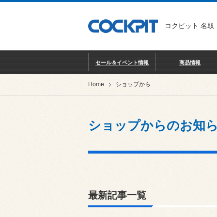
コクピット 名取
セール＆イベント情報
商品情報
Home
ショップからのお知らせ
ショップからのお知
最新記事一覧