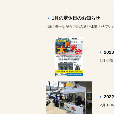
1月の定休日のお知らせ
誠に勝手ながら下記の通り休業させてい
20
1月 鍛造
20
2月 TE