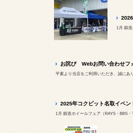
20
1月 鍛造
お詫び Webお問い合わせフ
平素より当店をご利用いただき、誠にありが
2025年コクピット名取イベ
1月 鍛造ホイールフェア（RAYS・BBS・TW