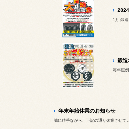
20
1月 鍛造
鍛造
毎年恒例の
年末年始休業のお知らせ
誠に勝手ながら、下記の通り休業させて