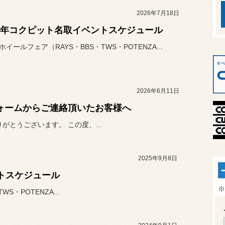
2026年7月18日
26年コクピット名取イベントスケジュール
ホイールフェア（RAYS・BBS・TWS・POTENZA...
2026年6月11日
ォームからご連絡頂いたお客様へ
とうございます。 この度、...
2025年9月8日
ントスケジュール
※
S・POTENZA...