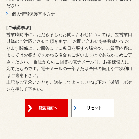
ださい。
個人情報保護基本方針
[ご確認事項]
営業時間外にいただきましたお問い合わせについては、翌営業日
以降のご対応とさせて頂きます。 お問い合わせを多数戴いてお
ります関係上、ご回答までに数日を要する場合や、ご質問内容に
よってはお答えできかねる場合もございますのであらかじめご了
承ください。 当社からのご回答の電子メールは、お客様個人に
宛てたものです。電子メールの一部または全部の転用や二次利用
はご遠慮下さい。
上記をご了承いただき、送信してよろしければ下の「確認」ボタ
ンを押して下さい。
確認画面へ
リセット