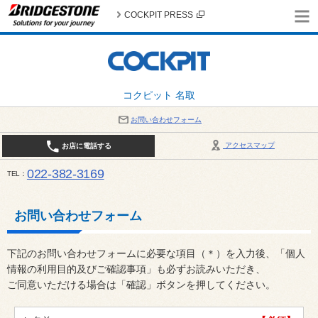
COCKPIT PRESS
コクピット 名取
お問い合わせフォーム
アクセスマップ
お店に電話する
022-382-3169
TEL
平日：AM10:00～PM6:00 / 日曜・祝日：AM10:00～PM5:00 PIT休憩時間：12:00～13:00 / 
お問い合わせフォーム
下記のお問い合わせフォームに必要な項目（＊）を入力後、「個人
情報の利用目的及びご確認事項」も必ずお読みいただき、
ご同意いただける場合は「確認」ボタンを押してください。