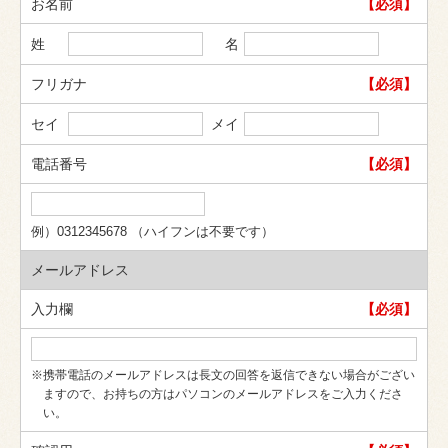
お名前
【必須】
姓
名
フリガナ
【必須】
セイ
メイ
電話番号
【必須】
例）0312345678 （ハイフンは不要です）
メールアドレス
入力欄
【必須】
※携帯電話のメールアドレスは長文の回答を返信できない場合がござい
ますので、お持ちの方はパソコンのメールアドレスをご入力くださ
い。