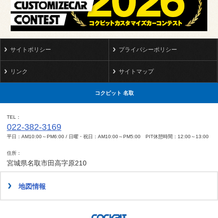
サイトポリシー
プライバシーポリシー
リンク
サイトマップ
コクピット 名取
TEL
022-382-3169
平日：AM10:00～PM6:00 / 日曜・祝日：AM10:00～PM5:00 PIT休憩時間：12:00～13:00
住所
宮城県名取市田高字原210
地図情報