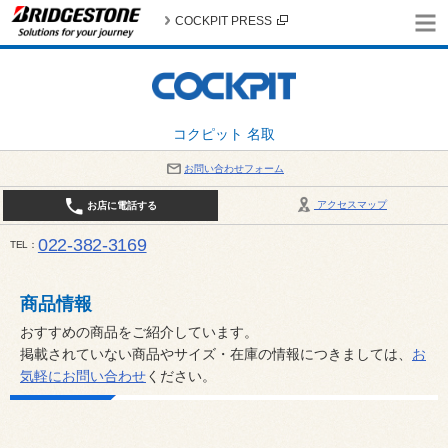
COCKPIT PRESS
コクピット 名取
お問い合わせフォーム
アクセスマップ
お店に電話する
022-382-3169
TEL
平日：AM10:00～PM6:00 / 日曜・祝日：AM10:00～PM5:00 PIT休憩時間：12:00～13:00 / 
商品情報
おすすめの商品をご紹介しています。
掲載されていない商品やサイズ・在庫の情報につきましては、
お
気軽にお問い合わせ
ください。