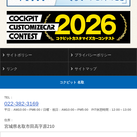
サイトポリシー
プライバシーポリシー
リンク
サイトマップ
コクピット 名取
TEL
022-382-3169
平日：AM10:00～PM6:00 / 日曜・祝日：AM10:00～PM5:00 PIT休憩時間：12:00～13:00
住所
宮城県名取市田高字原210