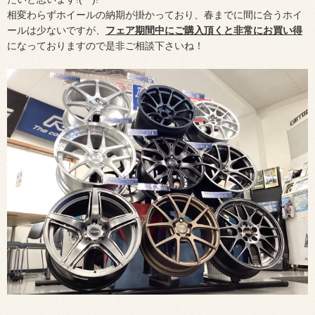
相変わらずホイールの納期が掛かっており、春までに間に合うホイ
ールは少ないですが、
フェア期間中
に
ご購入
頂くと非常にお買い得
になっておりますので是非ご相談下さいね！