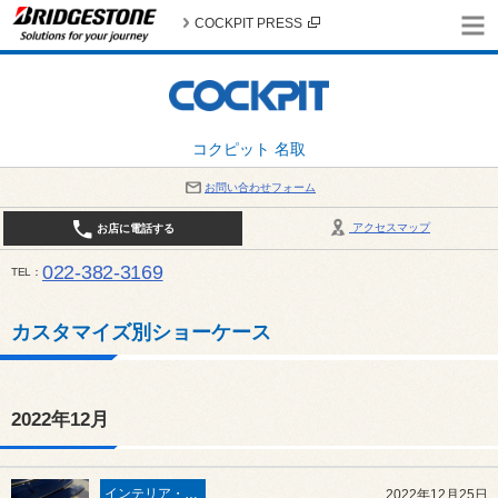
COCKPIT PRESS
コクピット 名取
お問い合わせフォーム
アクセスマップ
お店に電話する
022-382-3169
TEL
平日：AM10:00～PM6:00 / 日曜・祝日：AM10:00～PM5:00 PIT休憩時間：12:00～13:00 / 
カスタマイズ別ショーケース
2022年12月
インテリア・エクステリア
2022年12月25日