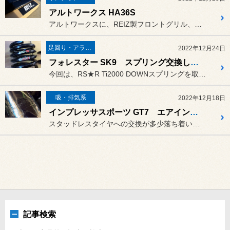
アルトワークス HA36S
アルトワークスに、REIZ製フロントグリル、フロントバンパーグリル...
足回り・アライメント
2022年12月24日
フォレスター SK9 スプリング交換します！
今回は、RS★R Ti2000 DOWNスプリングを取り付けます!...
吸・排気系
2022年12月18日
インプレッサスポーツ GT7 エアインテークチャンバー取り付けます！
スタッドレスタイヤへの交換が多少落ち着いてきたので、暫くお待ちいた...
記事検索