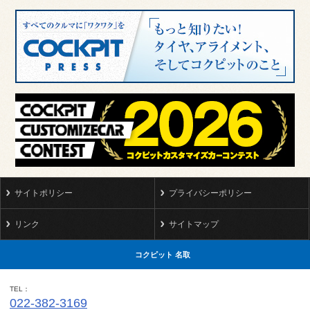
サイトポリシー
プライバシーポリシー
リンク
サイトマップ
コクピット 名取
TEL
022-382-3169