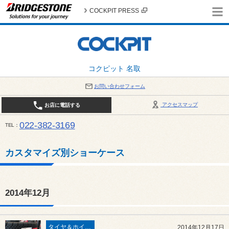
COCKPIT PRESS
コクピット 名取
お問い合わせフォーム
アクセスマップ
お店に電話する
022-382-3169
TEL
平日：AM10:00～PM6:00 / 日曜・祝日：AM10:00～PM5:00 PIT休憩時間：12:00～13:00 / 
カスタマイズ別ショーケース
2014年12月
タイヤ＆ホイール
2014年12月17日