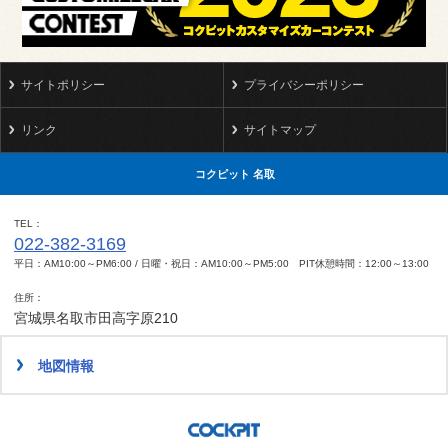
サイトポリシー
プライバシーポリシー
リンク
サイトマップ
コクピット 名取
TEL
022-382-3169
平日：AM10:00～PM6:00 / 日曜・祝日：AM10:00～PM5:00 PIT休憩時間：12:00～13:00
住所
宮城県名取市田高字原210
地図情報