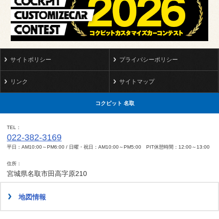
サイトポリシー
プライバシーポリシー
リンク
サイトマップ
コクピット 名取
TEL
022-382-3169
平日：AM10:00～PM6:00 / 日曜・祝日：AM10:00～PM5:00 PIT休憩時間：12:00～13:00
住所
宮城県名取市田高字原210
地図情報