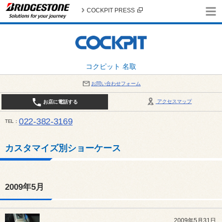
COCKPIT PRESS
コクピット 名取
お問い合わせフォーム
アクセスマップ
お店に電話する
022-382-3169
TEL
平日：AM10:00～PM6:00 / 日曜・祝日：AM10:00～PM5:00 PIT休憩時間：12:00～13:00 / 
カスタマイズ別ショーケース
2009年5月
2009年5月31日