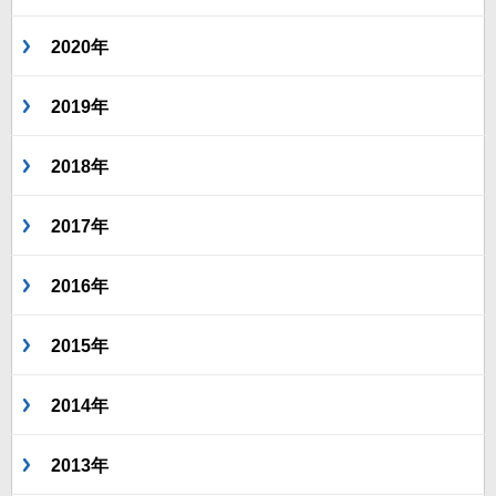
2020年
2019年
2018年
2017年
2016年
2015年
2014年
2013年