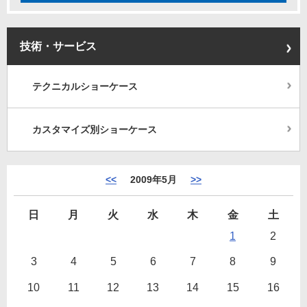
技術・サービス
テクニカルショーケース
カスタマイズ別ショーケース
<<
2009年5月
>>
日
月
火
水
木
金
土
1
2
3
4
5
6
7
8
9
10
11
12
13
14
15
16