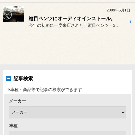
2009年5月1日
縦目ベンツにオーディオインストール。
今年の初めに一度来店された、縦目ベンツ・300SEクーペ、1968...
記事検索
※車種・商品等で記事の検索ができます
メーカー
車種