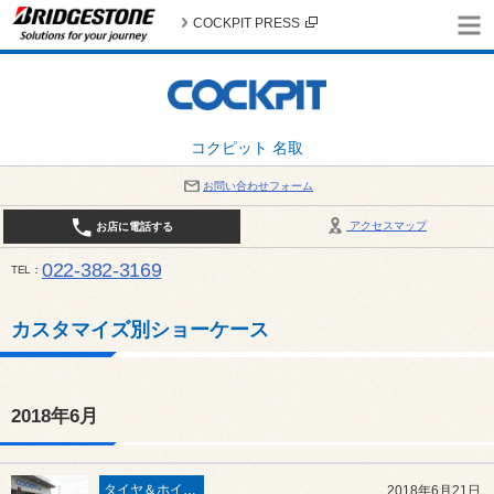
COCKPIT PRESS
コクピット 名取
お問い合わせフォーム
アクセスマップ
お店に電話する
022-382-3169
TEL
平日：AM10:00～PM6:00 / 日曜・祝日：AM10:00～PM5:00 PIT休憩時間：12:00～13:00 / 
カスタマイズ別ショーケース
2018年6月
タイヤ＆ホイール
2018年6月21日