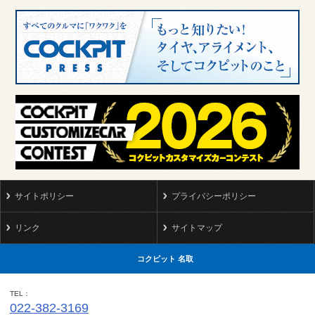
サイトポリシー
プライバシーポリシー
リンク
サイトマップ
コクピット 名取
TEL
022-382-3169