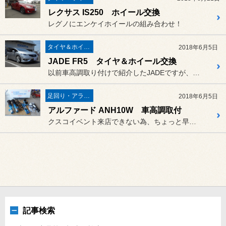
レクサス IS250 ホイール交換
レグノにエンケイホイールの組み合わせ！
タイヤ＆ホイール
2018年6月5日
JADE FR5 タイヤ＆ホイール交換
以前車高調取り付けで紹介したJADEですが、今回はタイヤ＆ホイール...
足回り・アライメント
2018年6月5日
アルファード ANH10W 車高調取付
クスコイベント来店できない為、ちょっと早めにご注文いただきました！
記事検索