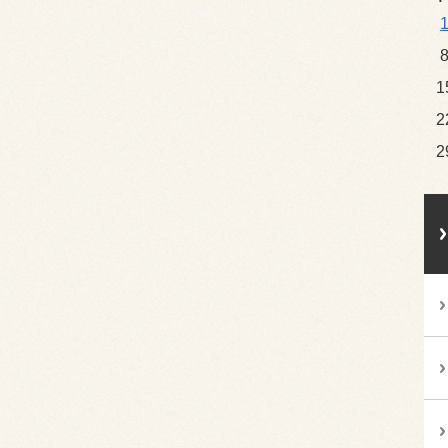
1
2
2