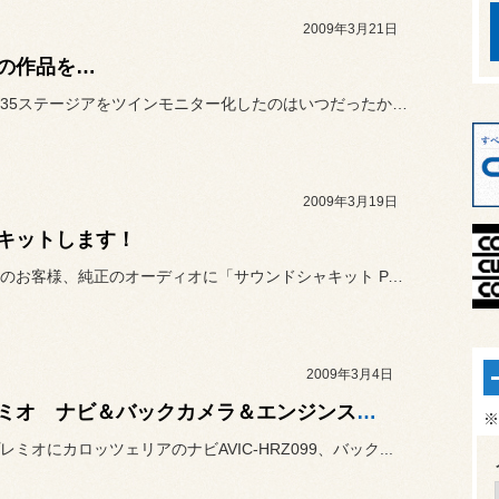
2009年3月21日
の作品を…
こちらの35ステージアをツインモニター化したのはいつだったか…今回...
2009年3月19日
キットします！
ムラーノのお客様、純正のオーディオに「サウンドシャキット PA-5...
2009年3月4日
プレミオ ナビ＆バックカメラ＆エンジンスターター取付。
※
レミオにカロッツェリアのナビAVIC-HRZ099、バック...