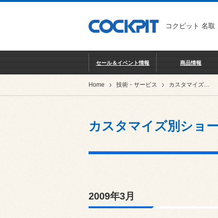
コクピット 名取
セール＆イベント情報
商品情報
Home
技術・サービス
カスタマイズ別ショーケース
カスタマイズ別ショ
2009年3月