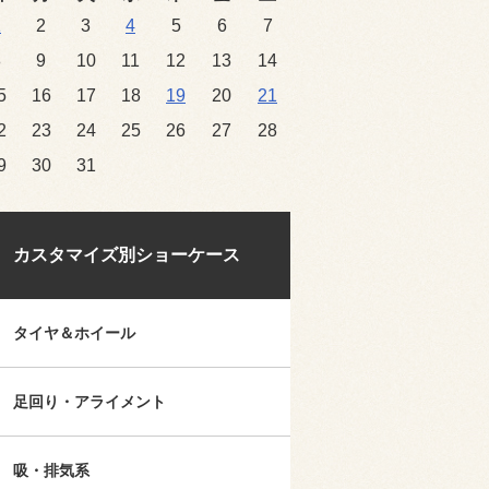
1
2
3
4
5
6
7
8
9
10
11
12
13
14
5
16
17
18
19
20
21
2
23
24
25
26
27
28
9
30
31
カスタマイズ別ショーケース
タイヤ＆ホイール
足回り・アライメント
吸・排気系