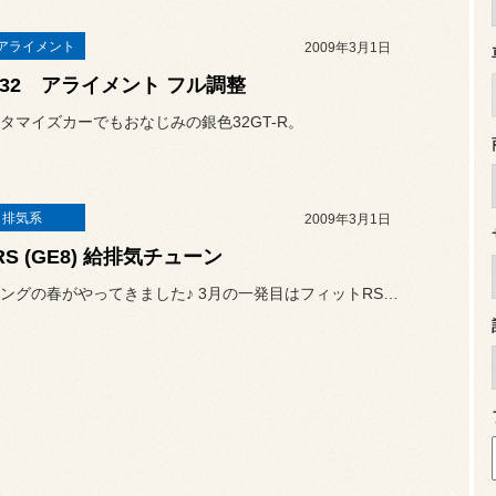
アライメント
2009年3月1日
R32 アライメント フル調整
タマイズカーでもおなじみの銀色32GT-R。
・排気系
2009年3月1日
 RS (GE8) 給排気チューン
チューニングの春がやってきました♪ 3月の一発目はフィットRSのお客...