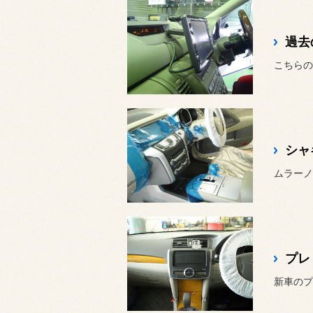
過去
シャ
新車のプ