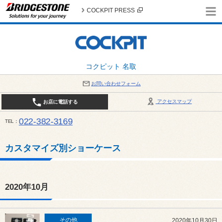
COCKPIT PRESS
コクピット 名取
お問い合わせフォーム
アクセスマップ
お店に電話する
022-382-3169
TEL
平日：AM10:00～PM6:00 / 日曜・祝日：AM10:00～PM5:00 PIT休憩時間：12:00～13:00 / 
カスタマイズ別ショーケース
2020年10月
その他
2020年10月30日