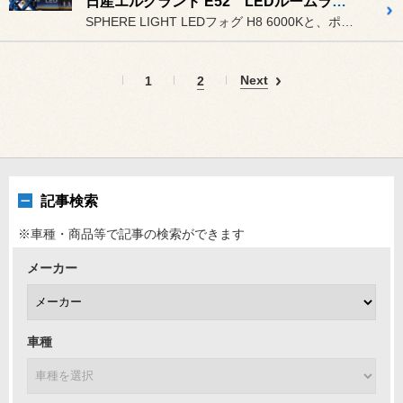
日産エルグランド E52 LEDルームランプ他
SPHERE LIGHT LEDフォグ H8 6000Kと、ポジシ...
Next
1
2
記事検索
※車種・商品等で記事の検索ができます
メーカー
車種