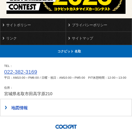
サイトポリシー
プライバシーポリシー
リンク
サイトマップ
コクピット 名取
TEL
022-382-3169
平日：AM10:00～PM6:00 / 日曜・祝日：AM10:00～PM5:00 PIT休憩時間：12:00～13:00
住所
宮城県名取市田高字原210
地図情報