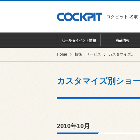
コクピット 名取
セール＆イベント情報
商品情報
Home
技術・サービス
カスタマイズ別ショーケース
カスタマイズ別ショ
2010年10月