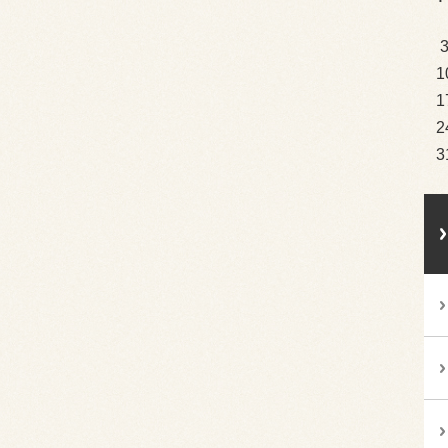
1
1
2
3