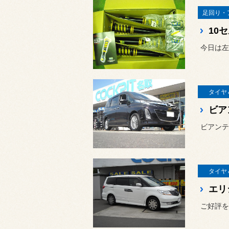
足回り・
10
タイヤ
ビア
ビアンテ
タイヤ
エリ