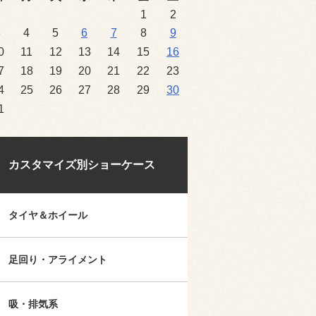
1
2
3
4
5
6
7
8
9
0
11
12
13
14
15
16
7
18
19
20
21
22
23
4
25
26
27
28
29
30
1
カスタマイズ別ショーケース
タイヤ＆ホイール
足回り・アライメント
吸・排気系