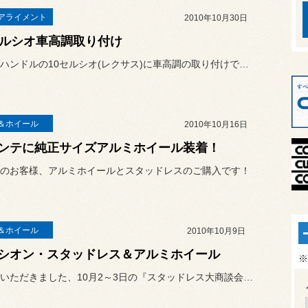
アライメント
2010年10月30日
セルシオ車高調取り付け
今日は左ハンドルの10セルシオ(レクサス)に車高調の取り付けです。
＆ホイール
2010年10月16日
ンテに純正サイズアルミホイール装着！
のお客様、アルミホイールとスタッドレスのご購入です！
＆ホイール
2010年10月9日
シオン・スタッドレス＆アルミホイール
※
ご好評をいただきました、10月2～3日の『スタッドレス大商談会』。