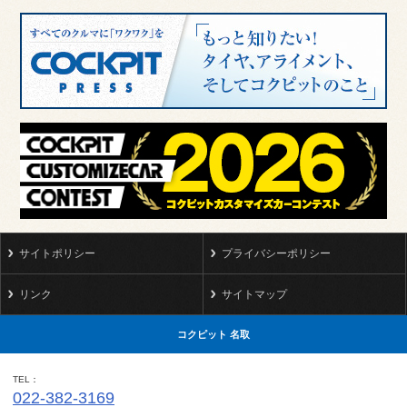
サイトポリシー
プライバシーポリシー
リンク
サイトマップ
コクピット 名取
TEL
022-382-3169