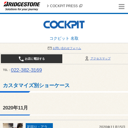
COCKPIT PRESS
コクピット 名取
お問い合わせフォーム
アクセスマップ
お店に電話する
022-382-3169
TEL
平日：AM10:00～PM6:00 / 日曜・祝日：AM10:00～PM5:00 PIT休憩時間：12:00～13:00 / 
カスタマイズ別ショーケース
2020年11月
足回り・アライメント
2020年11月15日