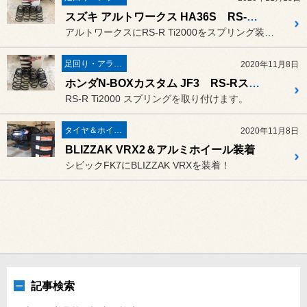
スズキ アルトワークス HA36S RS-Rスプリング交換
アルトワークスにRS-R Ti2000をスプリング装着します。
足回り・アライメント
2020年11月8日
ホンダN-BOXカスタム JF3 RS-Rスプリング交換
RS-R Ti2000 スプリングを取り付けます。
タイヤ＆ホイール
2020年11月8日
BLIZZAK VRX2＆アルミホイール装着
シビックFK7にBLIZZAK VRXを装着！
記事検索