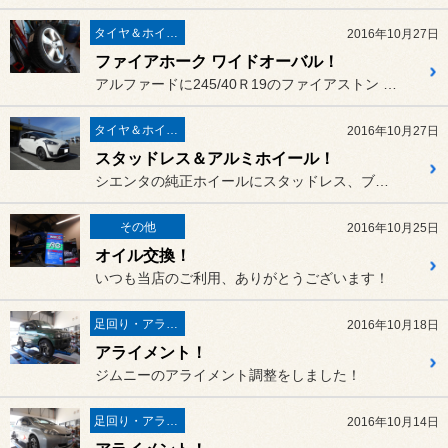
タイヤ＆ホイール
2016年10月27日
ファイアホーク ワイドオーバル！
アルファードに245/40Ｒ19のファイアストン ファイアホーク ...
タイヤ＆ホイール
2016年10月27日
スタッドレス＆アルミホイール！
シエンタの純正ホイールにスタッドレス、ブリザックVRXを取り付けし、
その他
2016年10月25日
オイル交換！
いつも当店のご利用、ありがとうございます！
足回り・アライメント
2016年10月18日
アライメント！
ジムニーのアライメント調整をしました！
足回り・アライメント
2016年10月14日