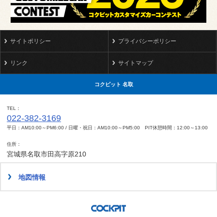
サイトポリシー
プライバシーポリシー
リンク
サイトマップ
コクピット 名取
TEL
022-382-3169
平日：AM10:00～PM6:00 / 日曜・祝日：AM10:00～PM5:00 PIT休憩時間：12:00～13:00
住所
宮城県名取市田高字原210
地図情報