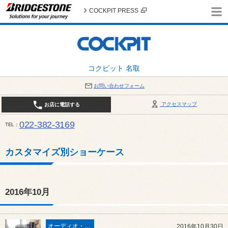
COCKPIT PRESS
コクピット 名取
お問い合わせフォーム
アクセスマップ
お店に電話する
022-382-3169
TEL
平日：AM10:00～PM6:00 / 日曜・祝日：AM10:00～PM5:00 PIT休憩時間：12:00～13:00 / 
カスタマイズ別ショーケース
2016年10月
オーディオ・電装
2016年10月30日