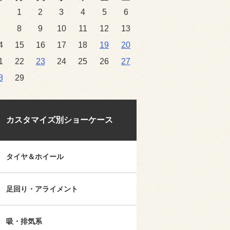
1
2
3
4
5
6
7
8
9
10
11
12
13
4
15
16
17
18
19
20
1
22
23
24
25
26
27
8
29
カスタマイズ別ショーケース
タイヤ＆ホイール
足回り・アライメント
吸・排気系