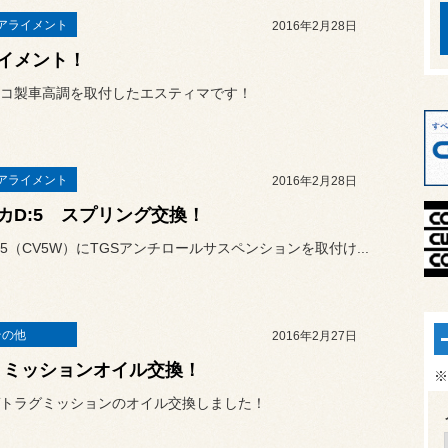
アライメント
2016年2月28日
イメント！
コ製車高調を取付したエスティマです！
アライメント
2016年2月28日
カD:5 スプリング交換！
:5（CV5W）にTGSアンチロールサスペンションを取付け...
その他
2016年2月27日
NI ミッションオイル交換！
※
トラグミッションのオイル交換しました！