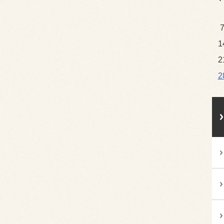
1
2
2