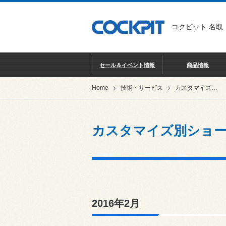
コクピット 名取
セール＆イベント情報
商品情報
Home
技術・サービス
カスタマイズ別ショーケース
カスタマイズ別ショ
2016年2月