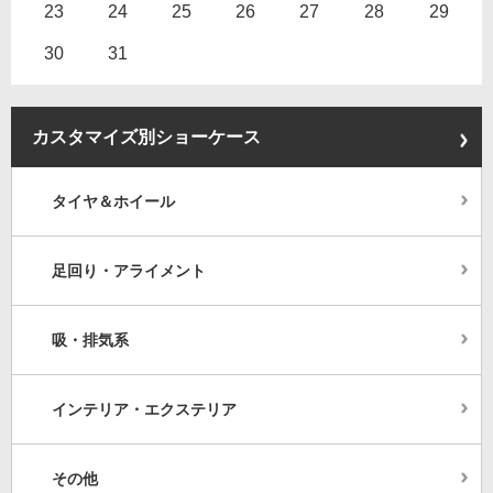
23
24
25
26
27
28
29
30
31
カスタマイズ別ショーケース
タイヤ＆ホイール
足回り・アライメント
吸・排気系
インテリア・エクステリア
その他