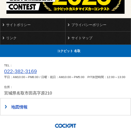
サイトポリシー
プライバシーポリシー
リンク
サイトマップ
コクピット 名取
TEL
022-382-3169
平日：AM10:00～PM6:00 / 日曜・祝日：AM10:00～PM5:00 PIT休憩時間：12:00～13:00
住所
宮城県名取市田高字原210
地図情報