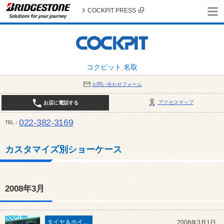
COCKPIT PRESS
コクピット 名取
お問い合わせフォーム
アクセスマップ
お店に電話する
022-382-3169
TEL
平日：AM10:00～PM6:00 / 日曜・祝日：AM10:00～PM5:00 PIT休憩時間：12:00～13:00 / 
カスタマイズ別ショーケース
2008年3月
タイヤ＆ホイール
2008年3月1日