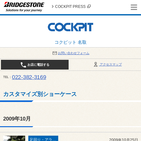
COCKPIT PRESS
コクピット 名取
お問い合わせフォーム
アクセスマップ
お店に電話する
022-382-3169
TEL
平日：AM10:00～PM6:00 / 日曜・祝日：AM10:00～PM5:00 PIT休憩時間：12:00～13:00 / 
カスタマイズ別ショーケース
2009年10月
足回り・アライメント
2009年10月25日