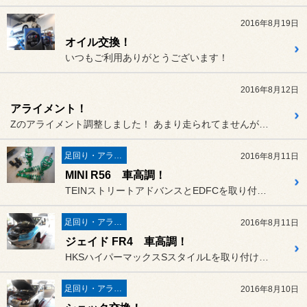
2016年8月19日
オイル交換！
いつもご利用ありがとうございます！
2016年8月12日
アライメント！
Zのアライメント調整しました！ あまり走られてませんが、アライメ...
足回り・アライメント
2016年8月11日
MINI R56 車高調！
TEINストリートアドバンスとEDFCを取り付けました！
足回り・アライメント
2016年8月11日
ジェイド FR4 車高調！
HKSハイパーマックスSスタイルLを取り付けました～
足回り・アライメント
2016年8月10日