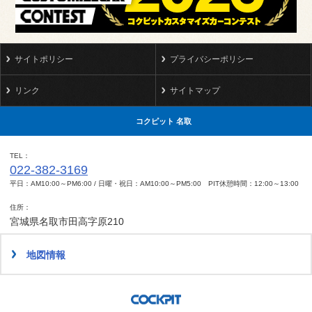
サイトポリシー
プライバシーポリシー
リンク
サイトマップ
コクピット 名取
TEL
022-382-3169
平日：AM10:00～PM6:00 / 日曜・祝日：AM10:00～PM5:00 PIT休憩時間：12:00～13:00
住所
宮城県名取市田高字原210
地図情報