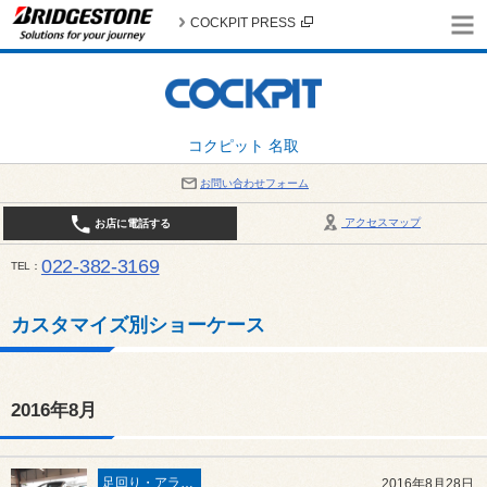
COCKPIT PRESS
コクピット 名取
お問い合わせフォーム
アクセスマップ
お店に電話する
022-382-3169
TEL
平日：AM10:00～PM6:00 / 日曜・祝日：AM10:00～PM5:00 PIT休憩時間：12:00～13:00 / 
カスタマイズ別ショーケース
2016年8月
足回り・アライメント
2016年8月28日