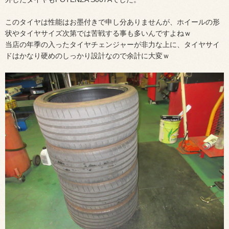
このタイヤは性能はお墨付きで申し分ありませんが、ホイールの形
状やタイヤサイズ次第では苦戦する事も多いんですよねｗ
当店の年季の入ったタイヤチェンジャーが非力な上に、タイヤサイ
ドはかなり硬めのしっかり設計なので余計に大変ｗ