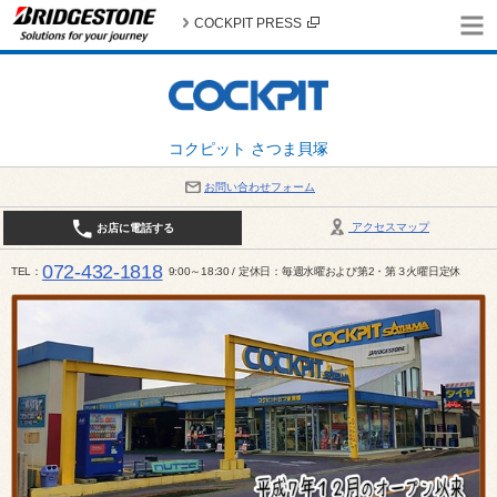
COCKPIT PRESS
コクピット さつま貝塚
お問い合わせフォーム
アクセスマップ
お店に電話する
072-432-1818
TEL
9:00～18:30 / 定休日：毎週水曜および第2・第３火曜日定休