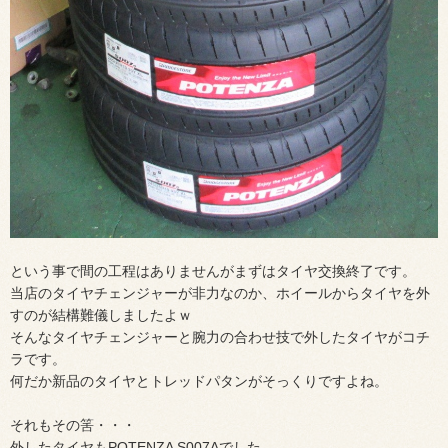
という事で間の工程はありませんがまずはタイヤ交換終了です。
当店のタイヤチェンジャーが非力なのか、ホイールからタイヤを外
すのが結構難儀しましたよｗ
そんなタイヤチェンジャーと腕力の合わせ技で外したタイヤがコチ
ラです。
何だか新品のタイヤとトレッドパタンがそっくりですよね。
それもその筈・・・
外したタイヤもPOTENZA S007Aでした。