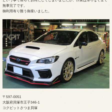
無事完了です。
御利用有り難う御座いました。
〒597-0051
大阪府貝塚市王子346-1
コクピットさつま貝塚