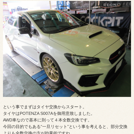
という事でまずはタイヤ交換からスタート。
タイヤはPOTENZA S007Aを御用意致しました。
AWD車なので基本に則って４本全数交換です。
今回の目的でもある“一旦リセット”という事を考えると、部分交換
よりも全数交換の方が効果的ですね。