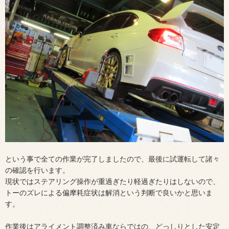
という事で全ての作業が完了しましたので、最後に試運転して諸々
の確認を行います。
現状ではステアリング操作が重過ぎたり軽過ぎたりはしないので、
トーのズレによる偏摩耗症状は解消という判断で良いかと思いま
す。
作業後はアライメント調整済み車ならではの、どっしりとした安定