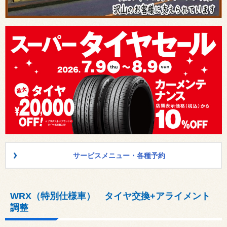
サービスメニュー・各種予約
WRX（特別仕様車） タイヤ交換+アライメント
調整