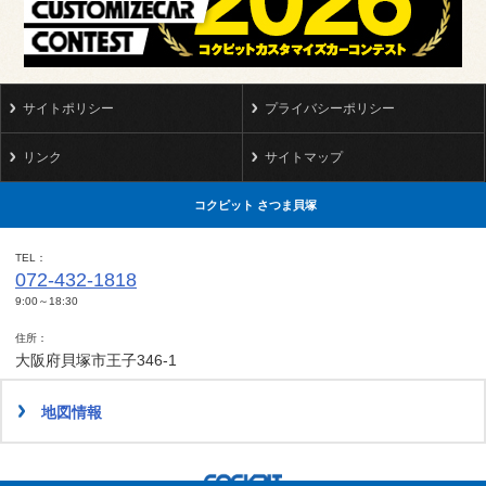
サイトポリシー
プライバシーポリシー
リンク
サイトマップ
コクピット さつま貝塚
TEL
072-432-1818
9:00～18:30
住所
大阪府貝塚市王子346-1
地図情報