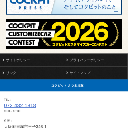
サイトポリシー
プライバシーポリシー
リンク
サイトマップ
コクピット さつま貝塚
TEL
072-432-1818
9:00～18:30
住所
大阪府貝塚市王子346-1