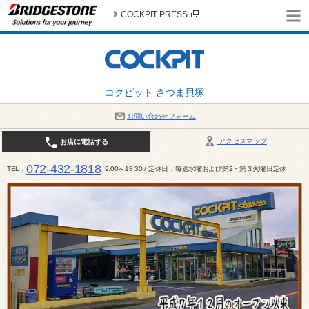
COCKPIT PRESS
コクピット さつま貝塚
お問い合わせフォーム
アクセスマップ
お店に電話する
072-432-1818
TEL
9:00～18:30 / 定休日：毎週水曜および第2・第３火曜日定休