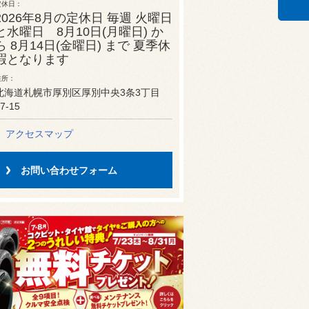
定休日
2026年8月の定休日 毎週 火曜日
と水曜日 8月10日(月曜日) か
ら 8月14日(金曜日) まで 夏季休
暇となります
住所
北海道札幌市厚別区厚別中央3条3丁目
7-15
アクセスマップ
お問い合わせフォーム