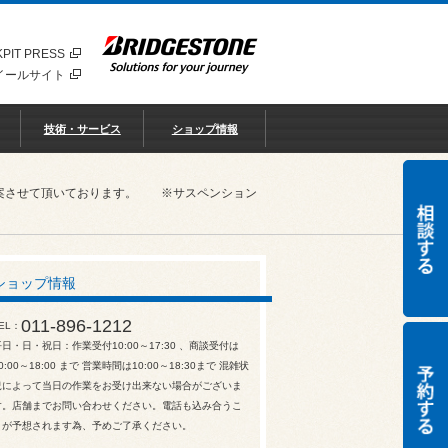
PIT PRESS
イールサイト
技術・サービス
ショップ情報
ご提案させて頂いております。 ※サスペンション
ショップ情報
011-896-1212
EL
平日・日・祝日：作業受付10:00～17:30 、商談受付は
0:00～18:00 まで 営業時間は10:00～18:30まで 混雑状
況によって当日の作業をお受け出来ない場合がございま
す。店舗までお問い合わせください。電話も込み合うこ
とが予想されます為、予めご了承ください。