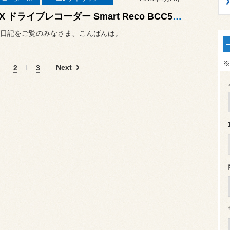
BREX ドライブレコーダー Smart Reco BCC510 取付作業 ／ BMW F45 218d アクティブツアラー
日記をご覧のみなさま、こんばんは。
※
Next
2
3