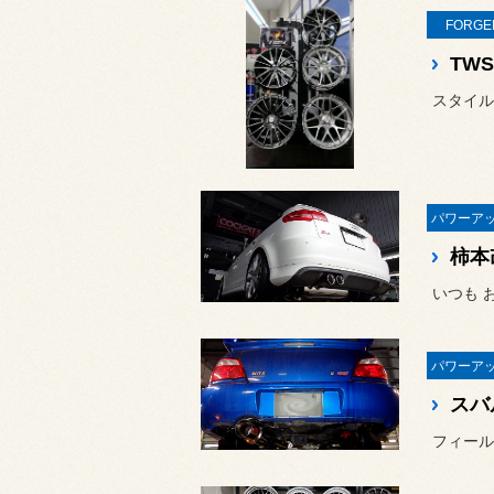
FORGE
スタイルコ
いつも 
フィール