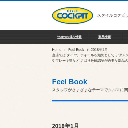
スタイルコクピッ
feelのお得な情報
商品情報
Home
Feel Book
2018年1月
当店では タイヤ、ホイールを始めとして アダム
やブレーキ類など 足回り分解認証が必要な部品の
Feel Book
スタッフがさまざまなテーマでクルマに関
2018年1月