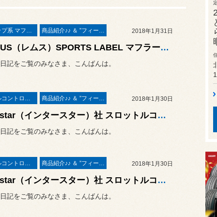
パワーアップ系 マフラー＆エアークリーナー＆ＥＣＵ
商品紹介♪♪ ＆ ”フィール”からのお知らせ。
2018年1月31日
REMUS（レムス）SPORTS LABEL マフラー取付 ／ MINI F55 COOPER S
日記をご覧のみなさま、こんばんは。
1
スロットルコントローラー＆サブコンピューター パワー＆レスポンスアップ系
商品紹介♪♪ ＆ ”フィール”からのお知らせ。
2018年1月30日
interstar（インタースター）社 スロットルコントローラー “PPT3” 取付作業 ／ LEXUS LX570 URJ201W
日記をご覧のみなさま、こんばんは。
スロットルコントローラー＆サブコンピューター パワー＆レスポンスアップ系
商品紹介♪♪ ＆ ”フィール”からのお知らせ。
2018年1月30日
interstar（インタースター）社 スロットルコントローラー “PPT3” 取付作業 ／ LEXUS LS600h UVF45
日記をご覧のみなさま、こんばんは。