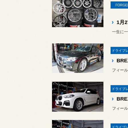
FORGE
一生に一
フィール
フィール