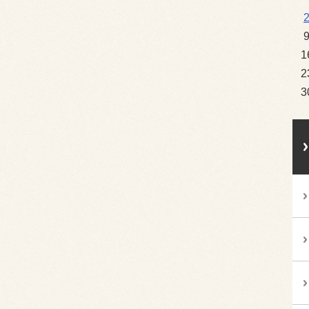
1
2
3