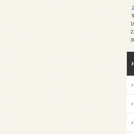
1
2
3