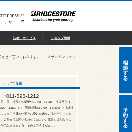
PIT PRESS
イールサイト
技術・サービス
ショップ情報
ご提案させて頂いております。 ※サスペンション
ショップ情報
011-896-1212
EL
平日・日・祝日：作業受付10:00～17:30 、商談受付は
0:00～18:00 まで 営業時間は10:00～18:30まで 混雑状
況によって当日の作業をお受け出来ない場合がございま
す。店舗までお問い合わせください。電話も込み合うこ
とが予想されます為、予めご了承ください。