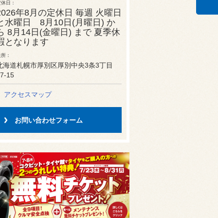
定休日
2026年8月の定休日 毎週 火曜日
と水曜日 8月10日(月曜日) か
ら 8月14日(金曜日) まで 夏季休
暇となります
住所
北海道札幌市厚別区厚別中央3条3丁目
7-15
アクセスマップ
お問い合わせフォーム