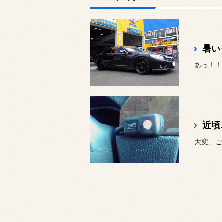
暑い
あっ！！
近頃
大変、ご