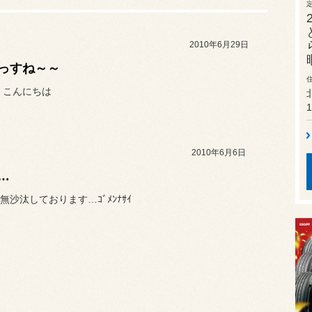
2010年6月29日
っすね～～
 こんにちは
1
2010年6月6日
…
無沙汰しております…ｺﾞﾒﾝﾅｻｲ