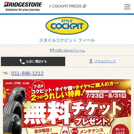
COCKPIT PRESS
スタイルコクピット フィール
お問い合わせフォーム
アクセスマップ
お店に電話する
011-896-1212
TEL
平日・日・祝日：作業受付10:00～17:30 、商談受付は10:00～18:00 まで 営業時間は10:00～
受け出来ない場合がございます。店舗までお問い合わせください。電話も込み合うことが予想されま
日：2026年8月の定休日 毎週 火曜日と水曜日 8月10日(月曜日) から 8月14日(金曜