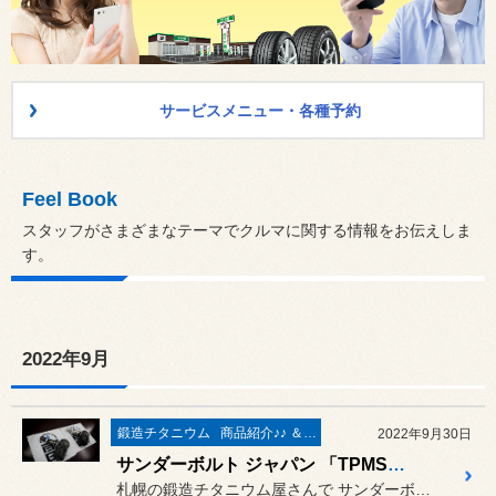
サービスメニュー・各種予約
Feel Book
スタッフがさまざまなテーマでクルマに関する情報をお伝えしま
す。
2022年9月
鍛造チタニウム
商品紹介♪♪ ＆ ”フィール”からのお知らせ。
2022年9月30日
サンダーボルト ジャパン 「TPMSボディーナット」&「エアーバルブキャップ」に ”BLACK series" が登場しました ♪
札幌の鍛造チタニウム屋さんで サンダーボルト ジャパン