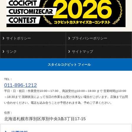
サイトポリシー
プライバシーポリシー
リンク
サイトマップ
スタイルコクピット フィール
TEL
011-896-1212
平日・日・祝日：作業受付10:00～17:30 、商談受付は10:00～18:00 まで 営業時間は10:00
～18:30まで 混雑状況によって当日の作業をお受け出来ない場合がございます。店舗までお問
い合わせください。電話も込み合うことが予想されます為、予めご了承ください。
住所
北海道札幌市厚別区厚別中央3条3丁目17-15