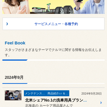
サービスメニュー・各種予約
Feel Book
スタッフがさまざまなテーマでクルマに関する情報をお伝えしま
す。
2024年9月
メンテナンス＆ケミカル
商品紹介♪♪ ＆ ”フィール”からのお知らせ。
2024年9月28日
北米シェアNo.1の洗車用具ブランド『DETAIL GUARDZ』ディテールガーズ の取扱いを始めました ❤
北海道の カーケア用品屋さんで