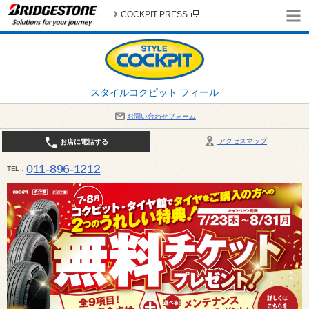
COCKPIT PRESS
スタイルコクピット フィール
お問い合わせフォーム
アクセスマップ
お店に電話する
011-896-1212
TEL
平日・日・祝日：作業受付10:00～17:30 、商談受付は10:00～18:00 まで 営業時間は10:00～
受け出来ない場合がございます。店舗までお問い合わせください。電話も込み合うことが予想されま
日：2026年8月の定休日 毎週 火曜日と水曜日 8月10日(月曜日) から 8月14日(金曜