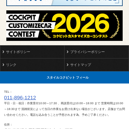
サイトポリシー
プライバシーポリシー
リンク
サイトマップ
スタイルコクピット フィール
TEL
011-896-1212
平日・日・祝日：作業受付10:00～17:30 、商談受付は10:00～18:00 まで 営業時間は10:00
～18:30まで 混雑状況によって当日の作業をお受け出来ない場合がございます。店舗までお問
い合わせください。電話も込み合うことが予想されます為、予めご了承ください。
住所